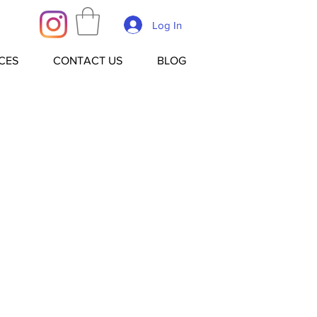
Log In
CES
CONTACT US
BLOG