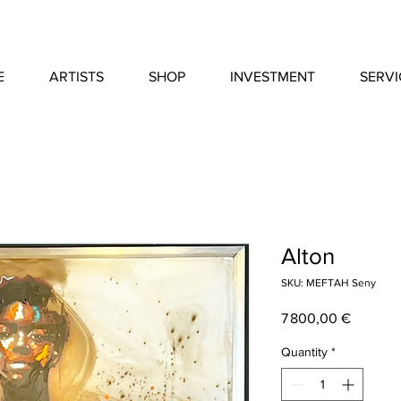
E
ARTISTS
SHOP
INVESTMENT
SERVI
Alton
SKU: MEFTAH Seny
Price
7 800,00 €
Quantity
*