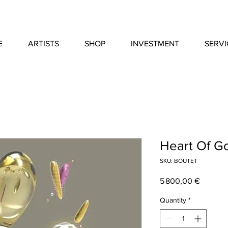
E
ARTISTS
SHOP
INVESTMENT
SERVI
Heart Of G
SKU: BOUTET
Price
5 800,00 €
Quantity
*