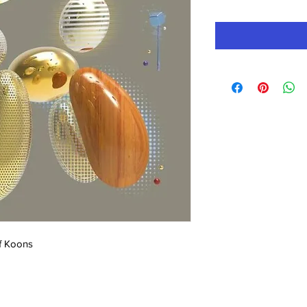
f Koons