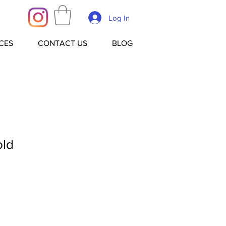
Log In
CES
CONTACT US
BLOG
old