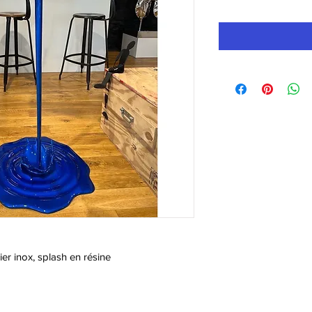
ier inox, splash en résine