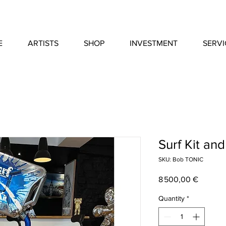
E
ARTISTS
SHOP
INVESTMENT
SERVI
Surf Kit an
SKU: Bob TONIC
Price
8 500,00 €
Quantity
*