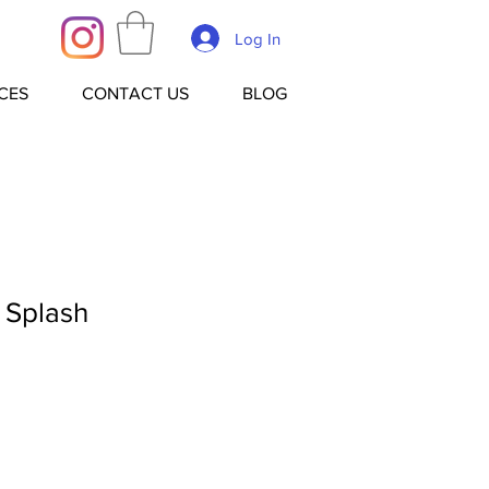
Log In
CES
CONTACT US
BLOG
d Splash